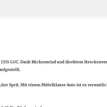
6
Direkt zum Hauptbereich
m 13:55 LOC. Dank Rückenwind und direktem Streckenver
ufgestellt.
iter Sprit. Mit einem Mittelklasse Auto ist es vermutli