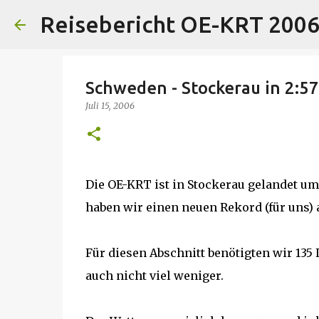
Reisebericht OE-KRT 200
Schweden - Stockerau in 2:57
Juli 15, 2006
Die OE-KRT ist in Stockerau gelandet u
haben wir einen neuen Rekord (für uns) a
Für diesen Abschnitt benötigten wir 135 L
auch nicht viel weniger.