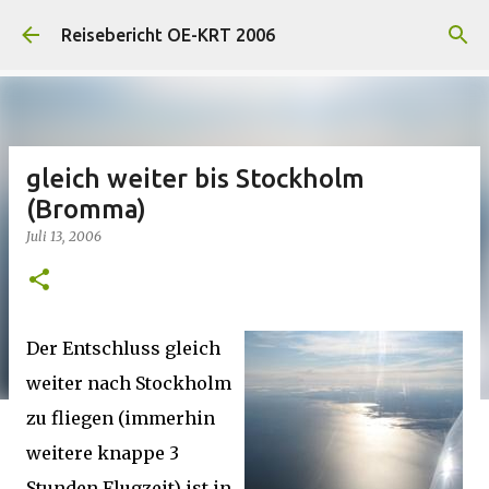
Direkt zum Hauptbereich
Reisebericht OE-KRT 2006
gleich weiter bis Stockholm
(Bromma)
Juli 13, 2006
Der Entschluss gleich
weiter nach Stockholm
zu fliegen (immerhin
weitere knappe 3
Stunden Flugzeit) ist in